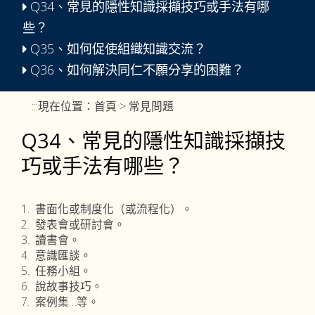
Q34、常見的隱性知識採擷技巧或手法有哪
些？
Q35、如何促使組織知識交流？
Q36、如何解決同仁不願分享的困難？
:::
現在位置：
首頁
> 常見問題
Q34、常見的隱性知識採擷技
巧或手法有哪些？
1. 書面化或制度化（或流程化）。
2. 發表會或研討會。
3. 讀書會。
4. 意識匯談。
5. 任務小組。
6. 說故事技巧。
7. 案例集…等。