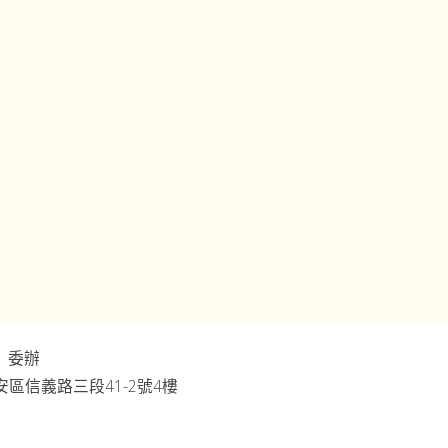
」委辦
市大安區信義路三段41-2號4樓