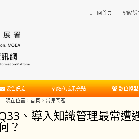
:::
回首頁
|
網站導
公告訊息
廠商成果亮點
數位轉型
:::
現在位置：
首頁
> 常見問題
Q33、導入知識管理最常遭
何？