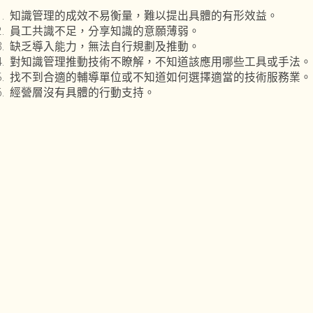
1. 知識管理的成效不易衡量，難以提出具體的有形效益。
2. 員工共識不足，分享知識的意願薄弱。
3. 缺乏導入能力，無法自行規劃及推動。
4. 對知識管理推動技術不瞭解，不知道該應用哪些工具或手法。
5. 找不到合適的輔導單位或不知道如何選擇適當的技術服務業。
6. 經營層沒有具體的行動支持。