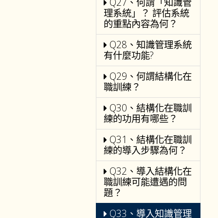
Q27、何謂「知識管
理系統」？ 評估系統
的重點內容為何？
Q28、知識管理系統
有什麼功能?
Q29、何謂結構化在
職訓練？
Q30、結構化在職訓
練的功用有哪些？
Q31、結構化在職訓
練的導入步驟為何？
Q32、導入結構化在
職訓練可能遭遇的問
題？
Q33、導入知識管理