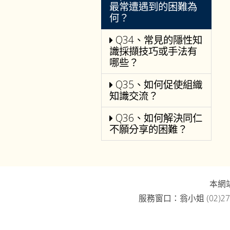
最常遭遇到的困難為
何？
Q34、常見的隱性知
識採擷技巧或手法有
哪些？
Q35、如何促使組織
知識交流？
Q36、如何解決同仁
不願分享的困難？
本網
服務窗口：翁小姐 (02)27