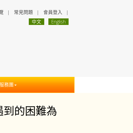
覽
|
常見問題
|
會員登入
|
中文
English
服務團
遇到的困難為