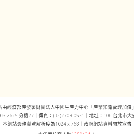
站由經濟部產發署財團法人中國生產力中心「產業知識管理加值
03-2625 分機27｜傳真：(02)2709-0531｜地址：106 台北
本網站最佳瀏覽解析度為1024 x 768｜政府網站資料開放宣告