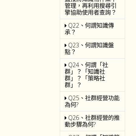
管理，再利用搜尋引
擎協助使用者查詢？
Q22、何謂知識傳
承？
Q23、何謂知識盤
點？
Q24、何謂「社
群」？「知識社
群」？「策略社
群」？
Q25、社群經營功能
為何?
Q26、社群經營的推
動步驟為何?