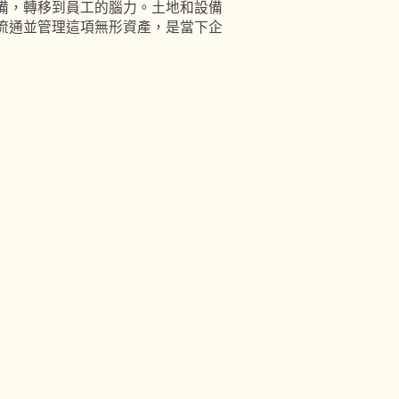
備，轉移到員工的腦力。土地和設備
流通並管理這項無形資產，是當下企