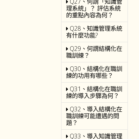
Q27、何謂「知識管
理系統」？ 評估系統
的重點內容為何？
Q28、知識管理系統
有什麼功能?
Q29、何謂結構化在
職訓練？
Q30、結構化在職訓
練的功用有哪些？
Q31、結構化在職訓
練的導入步驟為何？
Q32、導入結構化在
職訓練可能遭遇的問
題？
Q33、導入知識管理