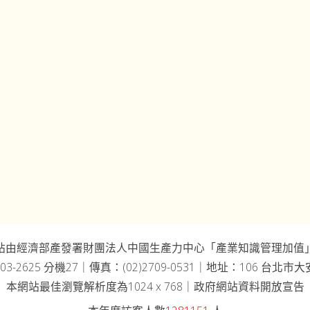
站由經濟部產發署財團法人中國生產力中心「產業知識管理加值
03-2625 分機27｜傳真：(02)2709-0531｜地址：106 台北
本網站最佳瀏覽解析度為1024 x 768｜政府網站資料開放宣告