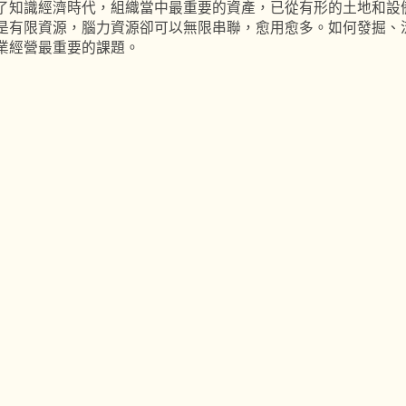
了知識經濟時代，組織當中最重要的資產，已從有形的土地和設
是有限資源，腦力資源卻可以無限串聯，愈用愈多。如何發掘、
業經營最重要的課題。