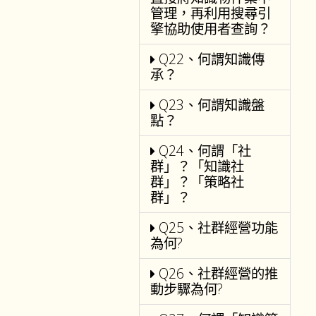
管理，再利用搜尋引
擎協助使用者查詢？
Q22、何謂知識傳
承？
Q23、何謂知識盤
點？
Q24、何謂「社
群」？「知識社
群」？「策略社
群」？
Q25、社群經營功能
為何?
Q26、社群經營的推
動步驟為何?