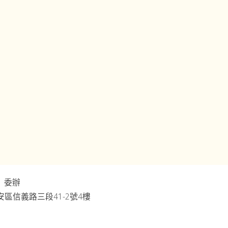
」委辦
市大安區信義路三段41-2號4樓