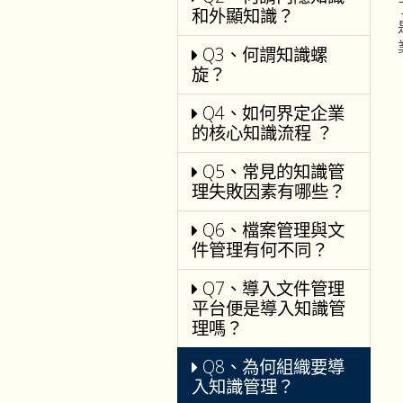
和外顯知識？
Q3、何謂知識螺
旋？
Q4、如何界定企業
的核心知識流程 ？
Q5、常見的知識管
理失敗因素有哪些？
Q6、檔案管理與文
件管理有何不同？
Q7、導入文件管理
平台便是導入知識管
理嗎？
Q8、為何組織要導
入知識管理？