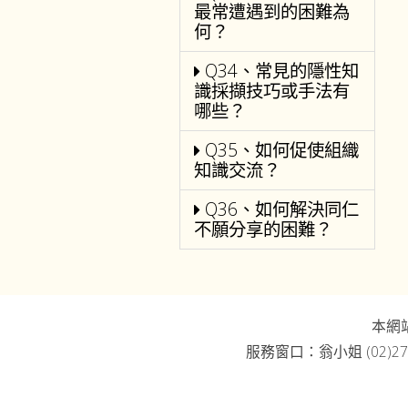
最常遭遇到的困難為
何？
Q34、常見的隱性知
識採擷技巧或手法有
哪些？
Q35、如何促使組織
知識交流？
Q36、如何解決同仁
不願分享的困難？
本網
服務窗口：翁小姐 (02)27