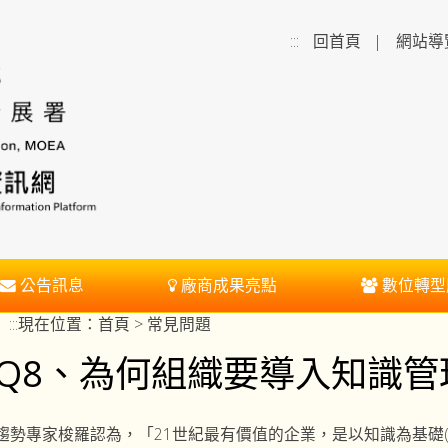
:::
回首頁
|
網站導
公告訊息
廠商成果亮點
數位轉型
:::
現在位置：
首頁
> 常見問題
Q8、為何組織要導入知識管
趨勢專家梭羅認為，「21世紀最有價值的企業，是以知識為基礎(Know