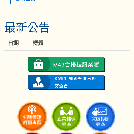
最新公告
日期
標題