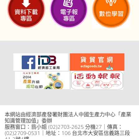
本網站由經濟部產發署財團法人中國生產力中心「產業
知識管理加值」委辦
服務窗口：翁小姐 (02)2703-2625 分機27｜傳真：
(02)2709-0531｜地址：106 台北市大安區信義路三段