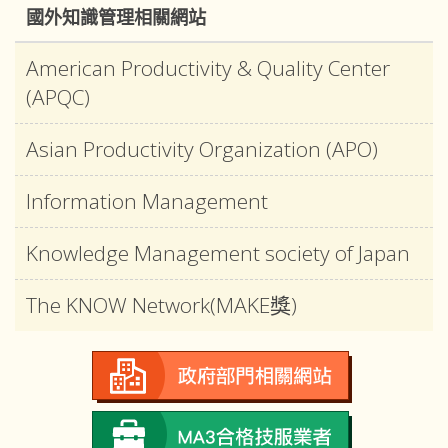
國外知識管理相關網站
American Productivity & Quality Center
(APQC)
Asian Productivity Organization (APO)
Information Management
Knowledge Management society of Japan
The KNOW Network(MAKE獎)