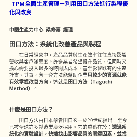
TPM全面生產管理－利用田口方法進行製程優
化與改良
中國生產力中心 梁修嘉 經理
田口方法：系統化改善產品與製程
在日常經營中，產品品質與生產效率往往直接影響
營收與客戶滿意度。許多業者希望提升品質，但同時又
擔心需要投入過多的時間與成本，甚至影響既有的生產
計畫。其實，有一套方法能幫助企業
用較少的資源就能
有效掌握改善方向
，這就是
田口方法（Taguchi
Method）
。
什麼是田口方法？
田口方法由日本學者田口玄一於20世紀提出，至今
已被全球許多製造業廣泛採用。它的重點在於：
透過系
統化的實驗設計，快速找出影響品質的關鍵因素，並找