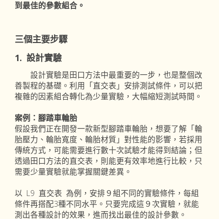
到最佳的參數組合。
三個主要步驟
1. 設計實驗
設計實驗是田口方法中最重要的一步，也是整個改
善製程的基礎。利用「直交表」安排測試條件，可以把
複雜的因素組合轉化為少量實驗，大幅縮短測試時間。
案例：腳踏車輪胎
假設我們正在開發一款新型腳踏車輪胎，想要了解「輪
胎壓力、輪胎寬度、輪胎材質」對性能的影響，若採用
傳統方式，可能需要進行數十次試驗才能得到結論；但
透過田口方法的直交表，則能更有效率地進行比較，只
需要少量實驗就能掌握關鍵差異。
以 L9 直交表 為例，安排９組不同的實驗條件，每組
條件再搭配3種不同水平。只要完成這９次實驗，就能
測出各種設計的效果，進而找出最佳的設計參數。