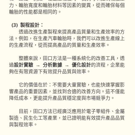
力、輪胎寬度和輪胎材料等因素的變異，從而確保每個
輪胎的性能都是相同的。
(3) 製程設計：
透過改進生產製程來提高產品質量和生產效率的方
法。例如，在生產汽車輪胎時，我們可以改進生產線上
的生產流程，從而提高產品的質量和生產效率。
整體來說，田口方法是一種系統化的改善工具，透
過
設計實驗 → 分析數據 → 優化設計
的流程，企業能
夠在有限資源下有效提升品質與效率。
它的價值在於：不需要大量實驗，也能快速掌握影
響產品的重要因素，並找到合適的改善方向。這不僅能
降低成本，更能提升產品質穩定度與市場競爭力。
目前，田口方法已經廣泛應用於電子零組件、金屬
製造、民生化工等產業，並已證明能有效提升產品品質
與製程效率。