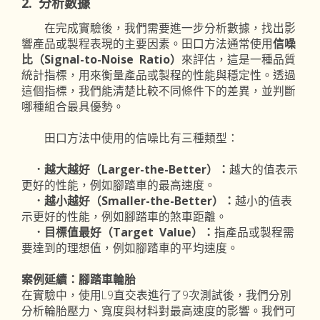
2. 分析數據
在完成實驗後，我們需要進一步分析數據，找出影
響產品或製程表現的主要因素。田口方法通常使用
信噪
比（Signal-to-Noise Ratio）
來評估，這是一種品質
統計指標，用來衡量產品或製程的性能與穩定性。透過
這個指標，我們能清楚比較不同條件下的差異，並判斷
哪種組合最具優勢。
田口方法中使用的信噪比有三種類型：
．越大越好（Larger-the-Better）：
越大的值表示
更好的性能，例如腳踏車的最高速度。
．越小越好（Smaller-the-Better）：
越小的值表
示更好的性能，例如腳踏車的煞車距離。
．目標值最好（Target Value）：
指產品或製程需
要達到的理想值，例如腳踏車的平均速度。
案例延續：腳踏車輪胎
在實驗中，使用L9直交表進行了9次測試後，我們分別
分析輪胎壓力、寬度與材料對最高速度的影響。我們可