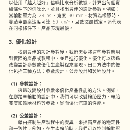
以使用「越大越好」信噪比來分析數據，計算出每個實
驗條件下的信噪比，並且找出最佳的設計參數。例如：
當輪胎壓力為 28 psi、寬度 30 mm、材質為橡膠時，
腳踏車最高速度可達 50 km/h，且數據最穩定。這代表
在同樣條件下，產品表現最優。
3. 優化設計
找到最佳的設計參數後，我們需要將這些參數應用
到實際的產品或製程中，並且進行優化。優化可以透過
改變設計參數或優化生產製程來實現。田口方法中的優
化包括三種方法：參數設計、公差設計和製程設計。
(1) 參數設計：
透過改變設計參數來優化產品性能的方法。例如，
在腳踏車輪胎的設計中，我們可以改變輪胎壓力、輪胎
寬度和輪胎材料等參數，從而優化汽車的性能。
(2) 公差設計：
藉由控制生產製程中的變異，來提高產品的穩定性
和一致性。例如，在生產輪胎時，我們可以控制輪胎壓