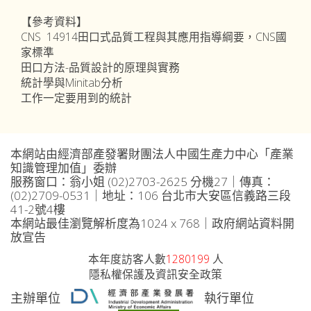
【參考資料】
CNS 14914田口式品質工程與其應用指導綱要，CNS國
家標準
田口方法-品質設計的原理與實務
統計學與Minitab分析
工作一定要用到的統計
本網站由經濟部產發署財團法人中國生產力中心「產業
知識管理加值」委辦
服務窗口：翁小姐 (02)2703-2625 分機27｜傳真：
(02)2709-0531｜地址：106 台北市大安區信義路三段
41-2號4樓
本網站最佳瀏覽解析度為1024 x 768｜政府網站資料開
放宣告
本年度訪客人數
1280199
人
隱私權保護及資訊安全政策
主辦單位
執行單位