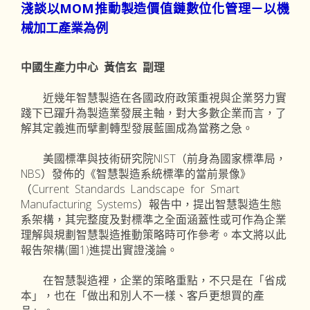
淺談以MOM推動製造價值鏈數位化管理－以機
械加工產業為例
中國生產力中心 黃信玄 副理
近幾年智慧製造在各國政府政策重視與企業努力實
踐下已躍升為製造業發展主軸，對大多數企業而言，了
解其定義進而擘劃轉型發展藍圖成為當務之急。
美國標準與技術研究院NIST（前身為國家標準局，
NBS）發佈的《智慧製造系統標準的當前景像》
（Current Standards Landscape for Smart
Manufacturing Systems）報告中，提出智慧製造生態
系架構，其完整度及對標準之全面涵蓋性或可作為企業
理解與規劃智慧製造推動策略時可作參考。本文將以此
報告架構(圖1)進提出實證淺論。
在智慧製造裡，企業的策略重點，不只是在「省成
本」，也在「做出和別人不一樣、客戶更想買的產