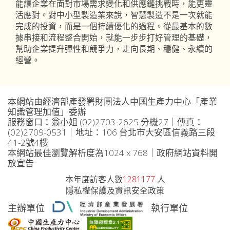
能讓企業在面對市場需求變化和供應鏈挑戰時，能更靈
活應對。對中小型製造業來說，智慧製造不是一次就能
完成的投資，而是一個持續優化的過程。從最基本的數
據串接和流程整合開始，就能一步步打好管理的基礎，
幫助企業提升彈性和競爭力，走向長期、穩健、永續的
經營。
本網站由經濟部產發署財團法人中國生產力中心「產業
知識管理加值」委辦
服務窗口：翁小姐 (02)2703-2625 分機27｜傳真：
(02)2709-0531｜地址：106 台北市大安區信義路三段
41-2號4樓
本網站最佳瀏覽解析度為1024 x 768｜政府網站資料開
放宣告
本年度訪客人數
1281177
人
隱私權保護及資訊安全政策
主辦單位
執行單位