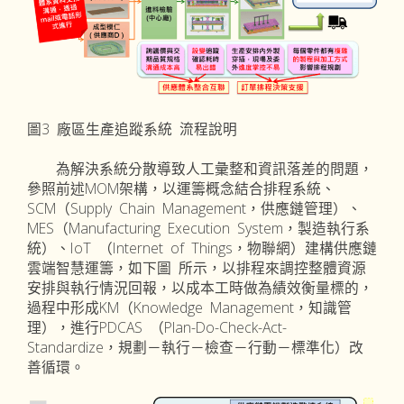
圖3 廠區生產追蹤系統 流程說明
為解決系統分散導致人工彙整和資訊落差的問題，
參照前述MOM架構，以運籌概念結合排程系統、
SCM（Supply Chain Management，供應鏈管理）、
MES（Manufacturing Execution System，製造執行系
統）、IoT （Internet of Things，物聯網）建構供應鏈
雲端智慧運籌，如下圖 所示，以排程來調控整體資源
安排與執行情況回報，以成本工時做為績效衡量標的，
過程中形成KM（Knowledge Management，知識管
理），進行PDCAS （Plan-Do-Check-Act-
Standardize，規劃－執行－檢查－行動－標準化）改
善循環。