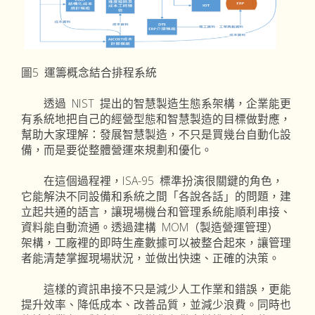
圖5 運籌概念結合排程系統
透過 NIST 提出的智慧製造生態系架構，企業能更
有系統地把自己的經營型態和智慧製造的目標做對應，
幫助大家理解：發展智慧製造，不只是買幾台自動化設
備，而是要從整體營運來規劃和優化。
在這個過程裡，ISA-95 標準扮演很關鍵的角色，
它能解決不同設備和系統之間「各說各話」的問題，建
立起共通的語言，讓現場機台和管理系統能順利串接、
資料能自動流通。透過建構 MOM（製造營運管理）
架構，工廠裡的即時生產數據可以被整合起來，讓管理
者能清楚掌握現場狀況，並做出快速、正確的決策。
這樣的資訊串接不只是減少人工作業和錯誤，更能
提升效率、降低成本、改善品質，並減少浪費。同時也