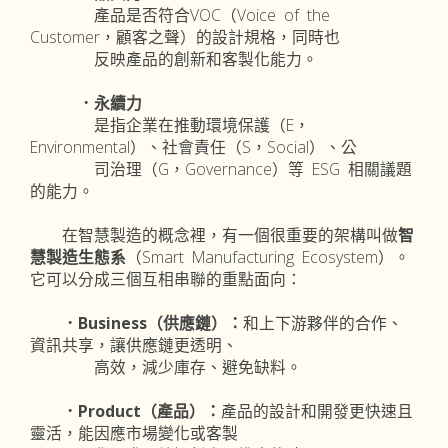
產品是否符合VOC（Voice of the
Customer，顧客之聲）的設計規格，同時也
反映產品的創新和客製化能力。
．永續力
是指企業在推動環境保護（E，
Environmental）、社會責任（S，Social）、公
司治理（G，Governance）等 ESG 相關議題
的能力。
在智慧製造的概念裡，有一個很重要的架構叫做
智
慧製造生態系
（Smart Manufacturing Ecosystem）。
它可以分成三個互相串聯的重點面向：
．Business（供應鏈）：
和上下游夥伴的合作、
資訊共享，讓供應鏈更透明、
高效，減少庫存、避免缺料。
．Product（產品）：
產品的設計和開發更快速且
靈活，能因應市場變化或客製