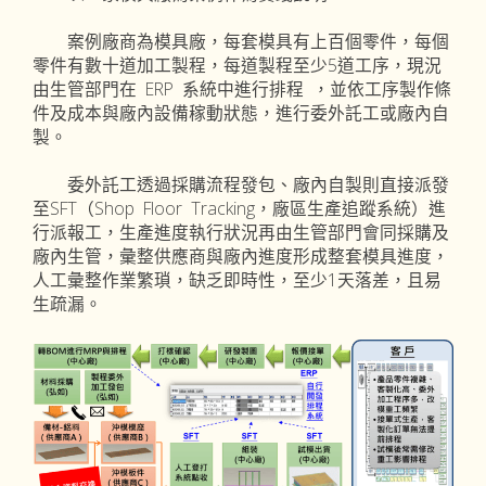
案例廠商為模具廠，每套模具有上百個零件，每個
零件有數十道加工製程，每道製程至少5道工序，現況
由生管部門在 ERP 系統中進行排程 ，並依工序製作條
件及成本與廠內設備稼動狀態，進行委外託工或廠內自
製。
委外託工透過採購流程發包、廠內自製則直接派發
至SFT（Shop Floor Tracking，廠區生產追蹤系統）進
行派報工，生產進度執行狀況再由生管部門會同採購及
廠內生管，彙整供應商與廠內進度形成整套模具進度，
人工彙整作業繁瑣，缺乏即時性，至少1天落差，且易
生疏漏。