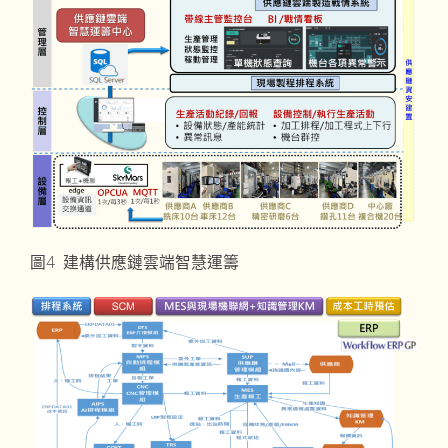
圖4 建構供應鏈雲端智慧運籌