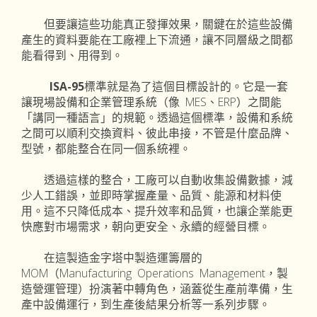
但要讓這些功能真正發揮效果，關鍵在於這些設備
產生的資料要能在工廠裡上下流通，讓不同層級之間都
能看得到、用得到。
ISA-95
標準就是為了這個目標設計的。它是一套
讓現場設備和企業管理系統（像 MES、ERP）之間能
「講同一種語言」的規範。透過這個標準，設備和系統
之間可以順利交換資料、彼此串接，不管是什麼品牌、
型號，都能整合在同一個系統裡。
透過這樣的整合，工廠可以自動收集設備數據，減
少人工錯誤，並即時掌握產量、品質、能源和材料使
用。這不只降低成本、提升效率和品質，也讓企業能更
快應對市場需求，朝向更安全、永續的經營目標。
在這製造金字塔中製造運籌層的
MOM（Manufacturing Operations Management，製
造營運管理）扮演著中轉角色，涵蓋從生產前準備，生
產中設備運行，到生產後結果分析等一系列步驟。