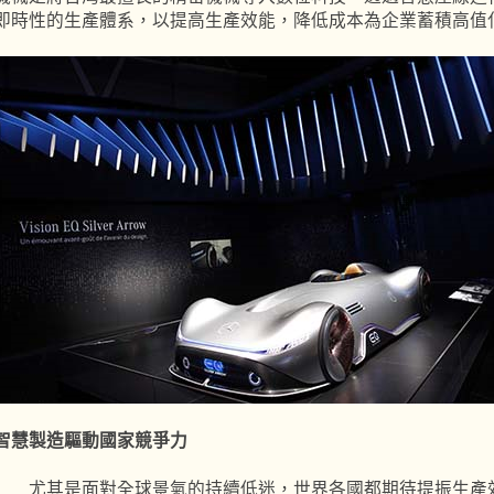
即時性的生產體系，以提高生產效能，降低成本為企業蓄積高值
智慧製造驅動國家競爭力
尤其是面對全球景氣的持續低迷，世界各國都期待提振生產效