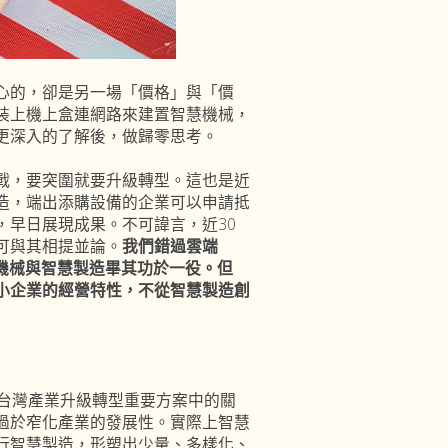
的，卻是另一場「價格」與「價
裝上機上盒連網路來建置智慧機械，
更深入的了解後，做歸零思考。
，要突圍就要升級轉型。這也是近
造，端出添購設備的企業可以申請抵
，早日展現成果。不可諱言，近30
可與其相提並論。
我們錯過雲端
智慧機械與智慧製造畢其功於一役。但
小企業的經營特性，不從智慧製造創
台灣產業升級轉型重要方案中的關
過於窄化產業的發展性。實際上智慧
行智慧製造，形塑出少量、多樣化、