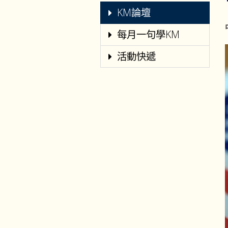
KM論壇
每月一句學KM
活動快遞