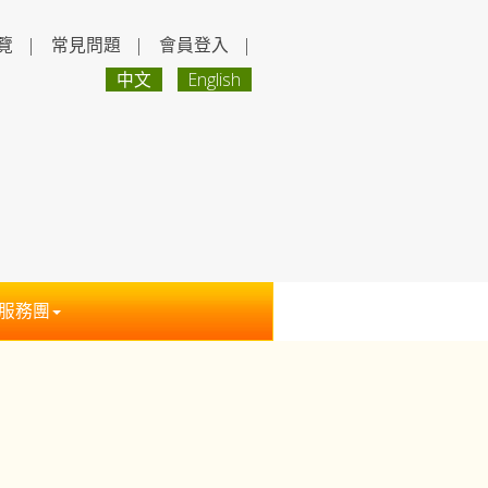
覽
|
常見問題
|
會員登入
|
中文
English
服務團