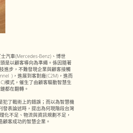
Mercedes-Benz)、博世
造的源頭是以顧客導向為準繩。係因隨著
科技進步，不難發現企業與顧客接觸
nel )，進展到客對廠(C2M)，進而
C)模式，催生了由顧客驅動智慧生
值鏈都在翻轉。
犯了戰術上的錯誤；而以為智慧機
刊發表論述時，提出為何現階段台灣
合理化不足、物流與資訊規劃不足，
造顧客成功的智慧企業。