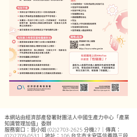
本網站由經濟部產發署財團法人中國生產力中心「產業
知識管理加值」委辦
服務窗口：翁小姐 (02)2703-2625 分機27｜傳真：
(02)2709-0531｜地址：106 台北市大安區信義路三段